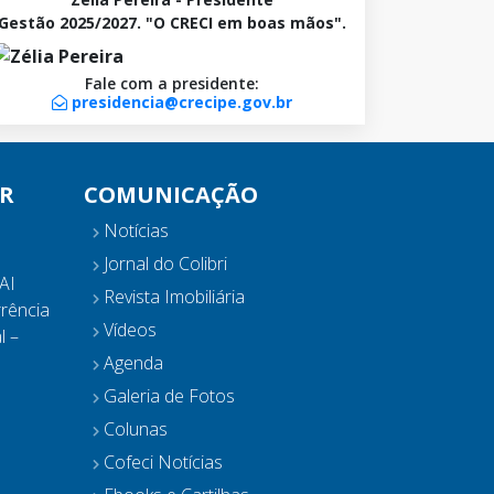
Gestão 2025/2027. "O CRECI em boas mãos".
Fale com a presidente:
presidencia@crecipe.gov.br
R
COMUNICAÇÃO
Notícias
Jornal do Colibri
AI
Revista Imobiliária
rência
Vídeos
l –
Agenda
Galeria de Fotos
Colunas
Cofeci Notícias