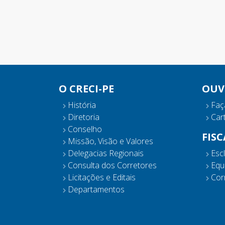
O CRECI-PE
OUV
História
Faç
Diretoria
Cart
Conselho
FIS
Missão, Visão e Valores
Delegacias Regionais
Esc
Consulta dos Corretores
Equ
Licitações e Editais
Corr
Departamentos