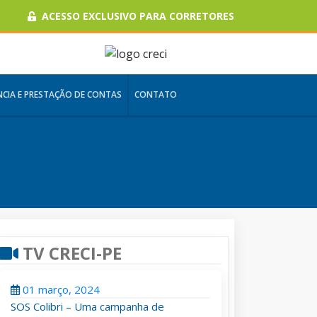
ACESSO EXCLUSIVO PARA CORRETORES
CIA E PRESTAÇÃO DE CONTAS
CONTATO
TV CRECI-PE
01 março, 2024
SOS Colibri – Uma campanha de