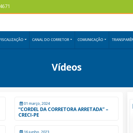
-4671
FISCALIZAÇÃO
CANAL DO CORRETOR
COMUNICAÇÃO
TRANSPARÊN
Vídeos
01 março, 2024
“CORDEL DA CORRETORA ARRETADA” –
CRECI-PE
16 junho, 2023