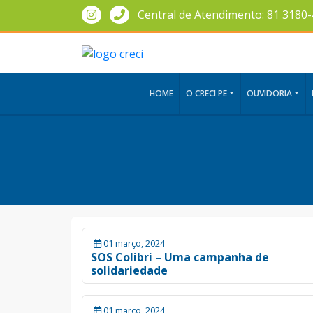
Central de Atendimento: 81 3180
HOME
O CRECI PE
OUVIDORIA
01 março, 2024
SOS Colibri – Uma campanha de
solidariedade
01 março, 2024