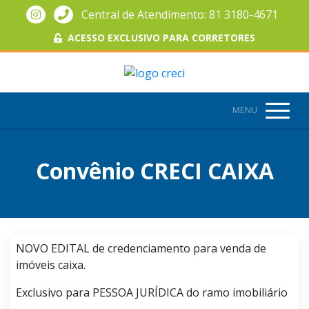
Central de Atendimento: 81 3180-4671
ACESSO EXCLUSIVO PARA CORRETORES
MENU
Convênio CRECI CAIXA
NOVO EDITAL de credenciamento para venda de
imóveis caixa.
Exclusivo para PESSOA JURÍDICA do ramo imobiliário