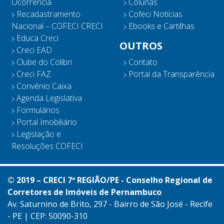
Ocorrência
Colunas
Recadastramento
Cofeci Notícias
Nacional – COFECI CRECI
Ebooks e Cartilhas
Educa Creci
OUTROS
Creci EAD
Clube do Colibri
Contato
Creci FAZ
Portal da Transparência
Convênio Caixa
Agenda Legislativa
Formulários
Portal Imobiliário
Legislação e
Resoluções COFECI
© 2019 – CRECI 7ª REGIÃO/PE - Conselho Regional de
Corretores de Imóveis de Pernambuco
Av. Saturnino de Brito, 297 - Bairro de São José - Recife
- PE | CEP: 50090-310