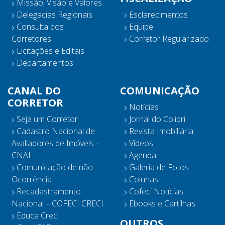
Missão, Visão e Valores
Delegacias Regionais
Esclarecimentos
Consulta dos
Equipe
Corretores
Corretor Regularizado
Licitações e Editais
Departamentos
CANAL DO
COMUNICAÇÃO
CORRETOR
Notícias
Seja um Corretor
Jornal do Colibri
Cadastro Nacional de
Revista Imobiliária
Avaliadores de Imóveis -
Vídeos
CNAI
Agenda
Comunicação de não
Galeria de Fotos
Ocorrência
Colunas
Recadastramento
Cofeci Notícias
Nacional – COFECI CRECI
Ebooks e Cartilhas
Educa Creci
OUTROS