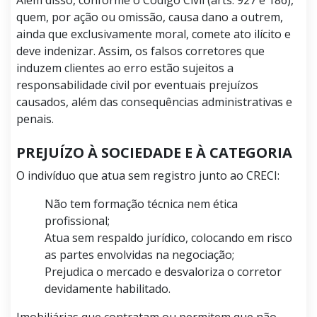
quem, por ação ou omissão, causa dano a outrem,
ainda que exclusivamente moral, comete ato ilícito e
deve indenizar. Assim, os falsos corretores que
induzem clientes ao erro estão sujeitos a
responsabilidade civil por eventuais prejuízos
causados, além das consequências administrativas e
penais.
PREJUÍZO À SOCIEDADE E À CATEGORIA
O indivíduo que atua sem registro junto ao CRECI:
Não tem formação técnica nem ética
profissional;
Atua sem respaldo jurídico, colocando em risco
as partes envolvidas na negociação;
Prejudica o mercado e desvaloriza o corretor
devidamente habilitado.
Imobiliárias que contratam ou permitem que não