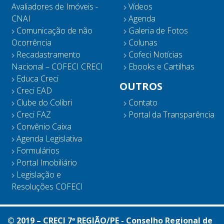
Avaliadores de Imóveis -
Vídeos
CNAI
Agenda
Comunicação de não
Galeria de Fotos
Ocorrência
Colunas
Recadastramento
Cofeci Notícias
Nacional – COFECI CRECI
Ebooks e Cartilhas
Educa Creci
OUTROS
Creci EAD
Clube do Colibri
Contato
Creci FAZ
Portal da Transparência
Convênio Caixa
Agenda Legislativa
Formulários
Portal Imobiliário
Legislação e
Resoluções COFECI
© 2019 – CRECI 7ª REGIÃO/PE - Conselho Regional de