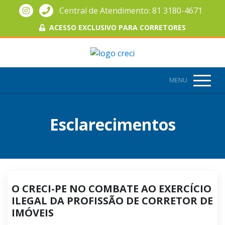
Central de Atendimento: 81 3180-4671
ACESSO EXCLUSIVO PARA CORRETORES
MENU
Esclarecimentos
O CRECI-PE NO COMBATE AO EXERCÍCIO
ILEGAL DA PROFISSÃO DE CORRETOR DE
IMÓVEIS