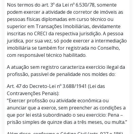
Nos termos do art. 3º da Lei nº 6.530/78, somente
podem exercer a atividade de corretor de imóveis as
pessoas físicas diplomadas em curso técnico ou
superior em Transações Imobiliárias, devidamente
inscritas no CRECI da respectiva jurisdição. A pessoa
jurídica, por sua vez, só pode exercer a intermediação
imobiliária se também for registrada no Conselho,
com responsável técnico habilitado.
A atuação sem registro caracteriza exercício ilegal da
profissão, passível de penalidade nos moldes do:
Art. 47 do Decreto-Lei nº 3.688/1941 (Lei das
Contravenções Penais):
“Exercer profissão ou atividade econômica ou
anunciar que a exerce, sem preencher as condições a
que por lei está subordinado o seu exercício: Pena –
prisão simples de quinze dias a três meses, ou multa.”
Além disso, conforme o Código Civil (arts. 927 e 186),