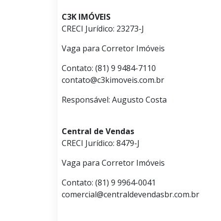
C3K IMÓVEIS
CRECI Jurídico: 23273-J
Vaga para Corretor Imóveis
Contato: (81) 9 9484-7110
contato@c3kimoveis.com.br
Responsável: Augusto Costa
Central de Vendas
CRECI Jurídico: 8479-J
Vaga para Corretor Imóveis
Contato: (81) 9 9964-0041
comercial@centraldevendasbr.com.br