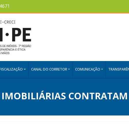
-4671
FISCALIZAÇÃO
CANAL DO CORRETOR
COMUNICAÇÃO
TRANSPARÊN
IMOBILIÁRIAS CONTRATAM