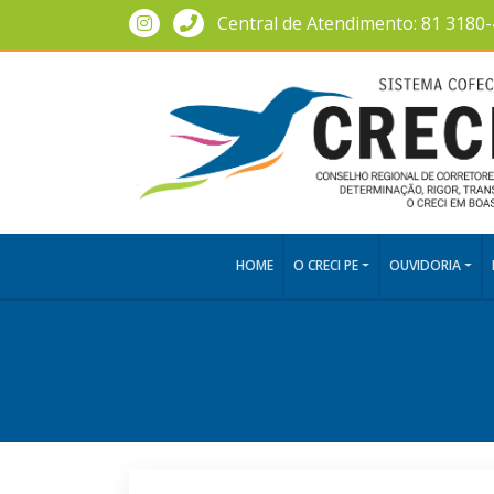
Central de Atendimento: 81 3180
HOME
O CRECI PE
OUVIDORIA