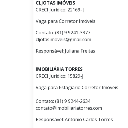
CLJOTAS IMÓVEIS
CRECI Jurídico: 22169- J
Vaga para Corretor Imóveis
Contato: (81) 9 9241-3377
cljotasimoveis@gmail.com
Responsável: Juliana Freitas
IMOBILIÁRIA TORRES
CRECI Jurídico: 15829-J
Vaga para Estagiário Corretor Imóveis
Contato: (81) 9 9244-2634
contato@imobiliariatorres.com
Responsável: Antônio Carlos Torres