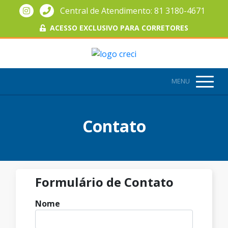
Central de Atendimento: 81 3180-4671
ACESSO EXCLUSIVO PARA CORRETORES
MENU
Contato
Formulário de Contato
Nome