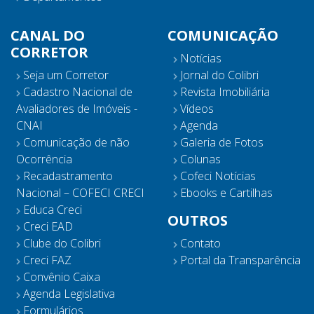
CANAL DO
COMUNICAÇÃO
CORRETOR
Notícias
Seja um Corretor
Jornal do Colibri
Cadastro Nacional de
Revista Imobiliária
Avaliadores de Imóveis -
Vídeos
CNAI
Agenda
Comunicação de não
Galeria de Fotos
Ocorrência
Colunas
Recadastramento
Cofeci Notícias
Nacional – COFECI CRECI
Ebooks e Cartilhas
Educa Creci
OUTROS
Creci EAD
Clube do Colibri
Contato
Creci FAZ
Portal da Transparência
Convênio Caixa
Agenda Legislativa
Formulários