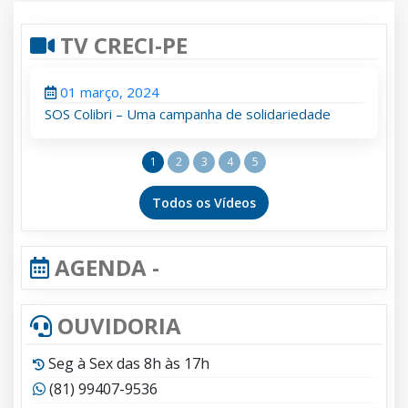
TV CRECI-PE
01 março, 2024
SOS Colibri – Uma campanha de solidariedade
1
2
3
4
5
Todos os Vídeos
AGENDA -
OUVIDORIA
Seg à Sex das 8h às 17h
(81) 99407-9536