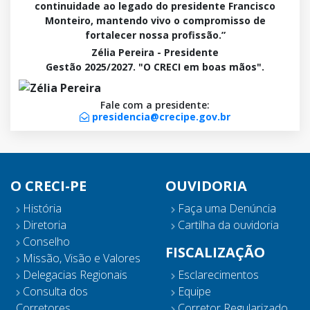
continuidade ao legado do presidente Francisco
Monteiro, mantendo vivo o compromisso de
fortalecer nossa profissão.”
Zélia Pereira - Presidente
Gestão 2025/2027. "O CRECI em boas mãos".
Fale com a presidente:
presidencia@crecipe.gov.br
O CRECI-PE
OUVIDORIA
História
Faça uma Denúncia
Diretoria
Cartilha da ouvidoria
Conselho
FISCALIZAÇÃO
Missão, Visão e Valores
Delegacias Regionais
Esclarecimentos
Consulta dos
Equipe
Corretores
Corretor Regularizado