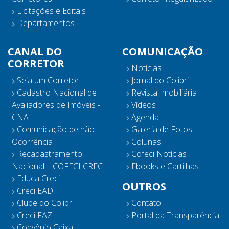
Licitações e Editais
Departamentos
CANAL DO
COMUNICAÇÃO
CORRETOR
Notícias
Seja um Corretor
Jornal do Colibri
Cadastro Nacional de
Revista Imobiliária
Avaliadores de Imóveis -
Vídeos
CNAI
Agenda
Comunicação de não
Galeria de Fotos
Ocorrência
Colunas
Recadastramento
Cofeci Notícias
Nacional – COFECI CRECI
Ebooks e Cartilhas
Educa Creci
OUTROS
Creci EAD
Clube do Colibri
Contato
Creci FAZ
Portal da Transparência
Convênio Caixa