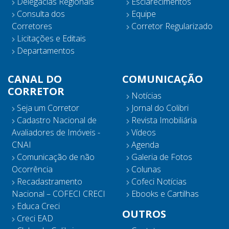
Delegacias Regionais
Esclarecimentos
Consulta dos
Equipe
Corretores
Corretor Regularizado
Licitações e Editais
Departamentos
CANAL DO
COMUNICAÇÃO
CORRETOR
Notícias
Seja um Corretor
Jornal do Colibri
Cadastro Nacional de
Revista Imobiliária
Avaliadores de Imóveis -
Vídeos
CNAI
Agenda
Comunicação de não
Galeria de Fotos
Ocorrência
Colunas
Recadastramento
Cofeci Notícias
Nacional – COFECI CRECI
Ebooks e Cartilhas
Educa Creci
OUTROS
Creci EAD