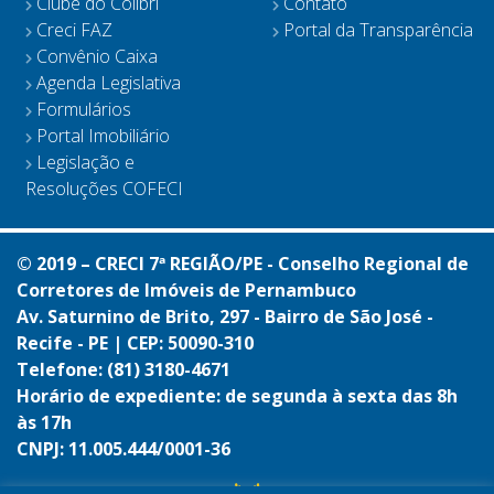
Clube do Colibri
Contato
Creci FAZ
Portal da Transparência
Convênio Caixa
Agenda Legislativa
Formulários
Portal Imobiliário
Legislação e
Resoluções COFECI
© 2019 – CRECI 7ª REGIÃO/PE - Conselho Regional de
Corretores de Imóveis de Pernambuco
Av. Saturnino de Brito, 297 - Bairro de São José -
Recife - PE | CEP: 50090-310
Telefone: (81) 3180-4671
Horário de expediente: de segunda à sexta das 8h
às 17h
CNPJ: 11.005.444/0001-36