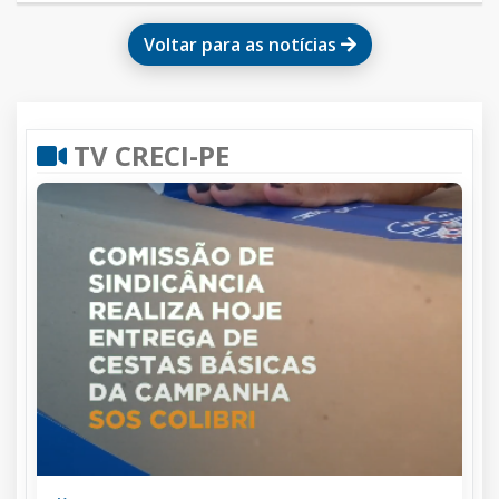
Voltar para as notícias
TV CRECI-PE
01 março, 2024
“CORDEL DA CORRETORA ARRETADA” – C
PE