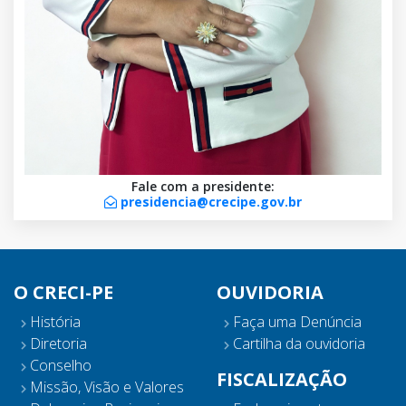
Fale com a presidente:
presidencia@crecipe.gov.br
O CRECI-PE
OUVIDORIA
História
Faça uma Denúncia
Diretoria
Cartilha da ouvidoria
Conselho
FISCALIZAÇÃO
Missão, Visão e Valores