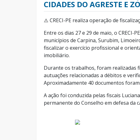
CIDADES DO AGRESTE E 
⚠️ CRECI-PE realiza operação de fiscaliz
Entre os dias 27 e 29 de maio, o CRECI-
municípios de Carpina, Surubim, Limoeiro
fiscalizar o exercício profissional e ori
imobiliário.
Durante os trabalhos, foram realizadas fi
autuações relacionadas a débitos e verifi
Aproximadamente 40 documentos foram l
A ação foi conduzida pelas fiscais Lucian
permanente do Conselho em defesa da ca