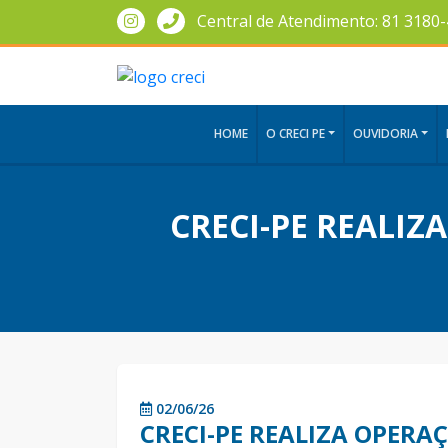
Central de Atendimento: 81 3180
HOME
O CRECI PE
OUVIDORIA
CRECI-PE REALIZ
02/06/26
CRECI-PE REALIZA OPERA