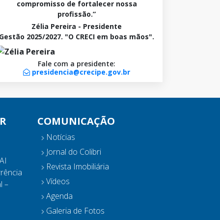
compromisso de fortalecer nossa
profissão.”
Zélia Pereira - Presidente
Gestão 2025/2027. "O CRECI em boas mãos".
Fale com a presidente:
presidencia@crecipe.gov.br
R
COMUNICAÇÃO
Notícias
Jornal do Colibri
AI
Revista Imobiliária
rência
Vídeos
l –
Agenda
Galeria de Fotos