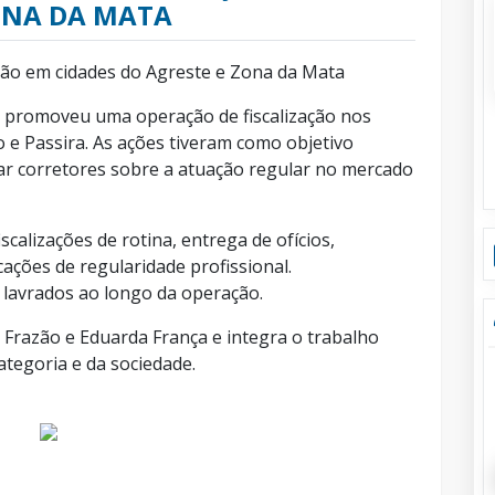
ZONA DA MATA
ação em cidades do Agreste e Zona da Mata
PE promoveu uma operação de fiscalização nos
 e Passira. As ações tiveram como objetivo
entar corretores sobre a atuação regular no mercado
scalizações de rotina, entrega de ofícios,
cações de regularidade profissional.
avrados ao longo da operação.
a Frazão e Eduarda França e integra o trabalho
tegoria e da sociedade.