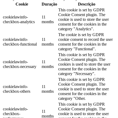
Cookie
Duração
Descrição
This cookie is set by GDPR
Cookie Consent plugin. The
cookielawinfo-
11
cookie is used to store the user
checkbox-analytics
months
consent for the cookies in the
category "Analytics".
The cookie is set by GDPR
cookielawinfo-
11
cookie consent to record the user
checkbox-functional
months
consent for the cookies in the
category "Functional".
This cookie is set by GDPR
Cookie Consent plugin. The
cookielawinfo-
11
cookies is used to store the user
checkbox-necessary
months
consent for the cookies in the
category "Necessary".
This cookie is set by GDPR
Cookie Consent plugin. The
cookielawinfo-
11
cookie is used to store the user
checkbox-others
months
consent for the cookies in the
category "Other.
This cookie is set by GDPR
cookielawinfo-
Cookie Consent plugin. The
11
checkbox-
cookie is used to store the user
months