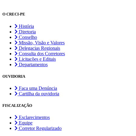
O CRECI-PE
História
Diretoria
Conselho
Missão, Visão e Valores
Delegacias Regionais
Consulta dos Corretores
Licitações e Editais
Departamentos
OUVIDORIA
Faça uma Denúncia
Cartilha da ouvidoria
FISCALIZAÇÃO
Esclarecimentos
Equipe
Corretor Regularizado