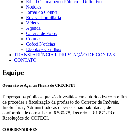
Edital Chamamento Público – Definitivo
Notícias
Jornal do Colibri
Revista Imobiliária
Vídeos
Agenda
Galeria de Fotos
Colunas
Cofeci Notícias
Ebooks e Cartilhas
TRANSPARÊNCIA E PRESTAÇÃO DE CONTAS
CONTATO
Equipe
Quem são os Agentes Fiscais do CRECI-PE?
Empregados públicos que são investidos em autoridades com o fim
de proceder a fiscalização da profissão do Corretor de Imóveis,
Imobiliárias, Administradoras e pessoas não habilitadas, de
conformidade com a Lei n. 6.530/78, Decreto n. 81.871/78 e
Resoluções do COFECI.
COORDENADORES