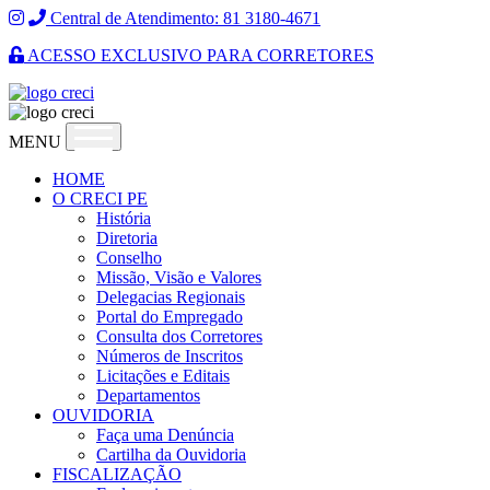
Central de Atendimento: 81 3180-4671
ACESSO EXCLUSIVO PARA CORRETORES
MENU
HOME
O CRECI PE
História
Diretoria
Conselho
Missão, Visão e Valores
Delegacias Regionais
Portal do Empregado
Consulta dos Corretores
Números de Inscritos
Licitações e Editais
Departamentos
OUVIDORIA
Faça uma Denúncia
Cartilha da Ouvidoria
FISCALIZAÇÃO